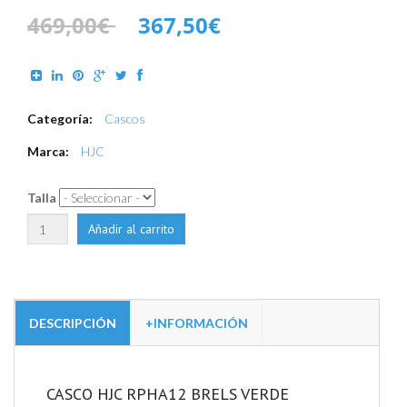
469,00€
367,50€
Categoría:
Cascos
Marca:
HJC
Talla
DESCRIPCIÓN
+INFORMACIÓN
CASCO HJC RPHA12 BRELS VERDE