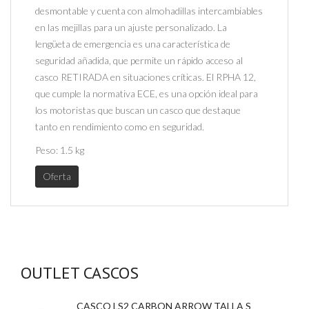
desmontable y cuenta con almohadillas intercambiables
en las mejillas para un ajuste personalizado. La
lengüeta de emergencia es una característica de
seguridad añadida, que permite un rápido acceso al
casco RETIRADA en situaciones críticas. El RPHA 12,
que cumple la normativa ECE, es una opción ideal para
los motoristas que buscan un casco que destaque
tanto en rendimiento como en seguridad.
Peso:
1.5 kg
Oferta
OUTLET CASCOS
CASCO LS2 CARBON ARROW TALLA S