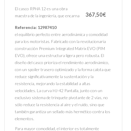
El casco RPHA 12 es una obra
367,50€
maestra de la ingeniería, que encarna
Referencia:
12987410
el equilibrio perfecto entre aerodinámica y comodidad
para los motoristas. Fabricado con la revolucionaria
construcción Premium Integrated Matrix EVO (PIM
EVO), ofrece una estructura ligera pero robusta. El
diseño del casco prioriza el rendimiento aerodinámico,
con un spoiler trasero optimizado y la forma calota que
reduce significativamente la sustentación y la
resistencia, mejorando la estabilidad a altas
velocidades. La curva HJ-42 Pantalla, junto con un
exclusivo sistema de trinquete pivotante de 2 vías, no
sólo reduce la resistencia al aire y el ruido, sino que
también garantiza un sellado más hermético contra los
elementos.
Para mayor comodidad, el interior es totalmente