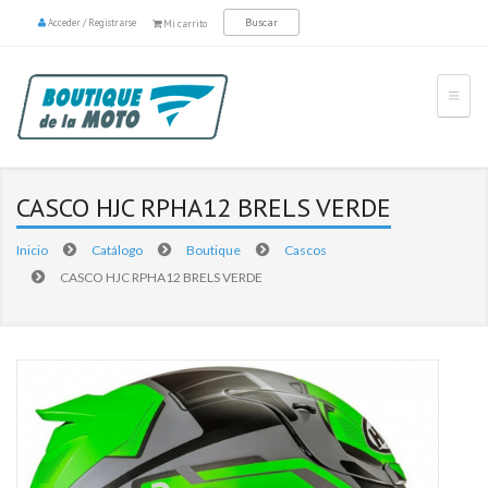
Acceder
/
Registrarse
Mi carrito
CASCO HJC RPHA12 BRELS VERDE
Inicio
Catálogo
Boutique
Cascos
CASCO HJC RPHA12 BRELS VERDE