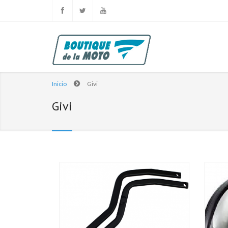
Inicio
Givi
Givi