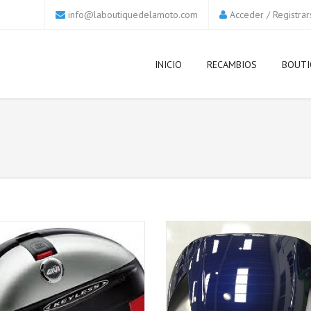
info@laboutiquedelamoto.com
Acceder
/
Registrar
INICIO
RECAMBIOS
BOUTI