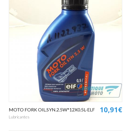
10,91€
MOTO FORK OIL.SYN.2.5W*12X0.5L-ELF
Lubricantes