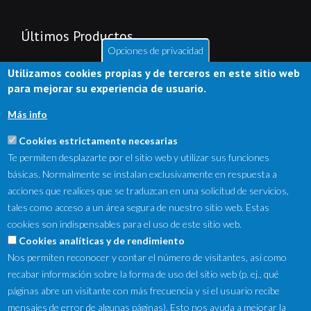
Últimos Productos
Opciones de privacidad
Utilizamos cookies propias y de terceros en este sitio web
para mejorar su experiencia de usuario.
Más info
Cookies estrictamente necesarias
Te permiten desplazarte por el sitio web y utilizar sus funciones
básicas. Normalmente se instalan exclusivamente en respuesta a
acciones que realices que se traduzcan en una solicitud de servicios,
tales como acceso a un área segura de nuestro sitio web. Estas
cookies son indispensables para el uso de este sitio web.
NewsLetter
Cookies analíticas y de rendimiento
Nos permiten reconocer y contar el número de visitantes, así como
Suscríbete a nuestro Newsletter y recibe en tu correo
recabar información sobre la forma de uso del sitio web (p. ej., qué
electrónico las ofertas destacadas y novedades.
páginas abre un visitante con más frecuencia y si el usuario recibe
mensajes de error de algunas páginas). Esto nos ayuda a mejorar la