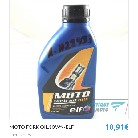
10,91€
MOTO FORK OIL.10.W*--ELF
Lubricantes