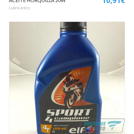
10,91€
ACEITE HORQUILLA 20W
Lubricantes