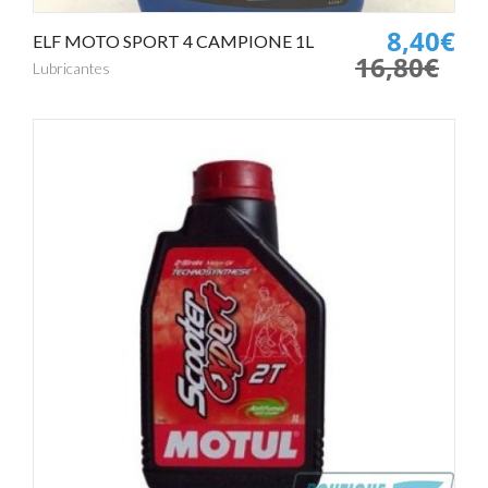
8,40€
ELF MOTO SPORT 4 CAMPIONE 1L
16,80€
Lubricantes