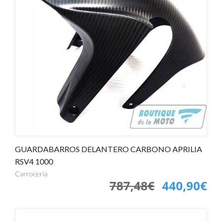
GUARDABARROS DELANTERO CARBONO APRILIA
RSV4 1000
Carrocería
787,48€
440,90€