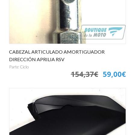
CABEZAL ARTICULADO AMORTIGUADOR
DIRECCIÓN APRILIA RSV
Parte Ciclo
154,37€
59,00€