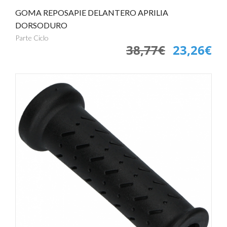
GOMA REPOSAPIE DELANTERO APRILIA
DORSODURO
Parte Ciclo
38,77€
23,26€