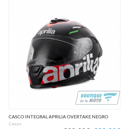
CASCO INTEGRAL APRILIA OVERTAKE NEGRO
Cascos