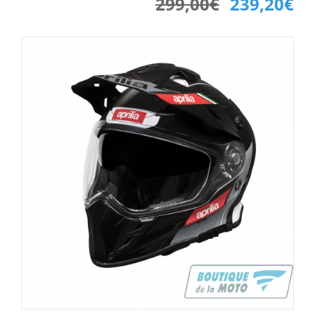
299,00€
239,20€