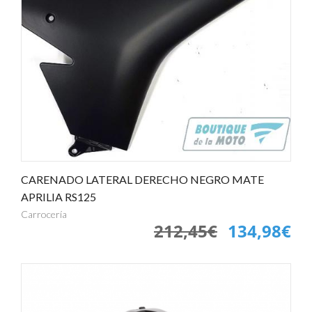
CARENADO LATERAL DERECHO NEGRO MATE
APRILIA RS125
Carrocería
212,45€
134,98€