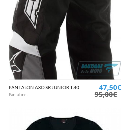
47,50€
PANTALON AXO SR JUNIOR T.40
95,00€
Pantalones