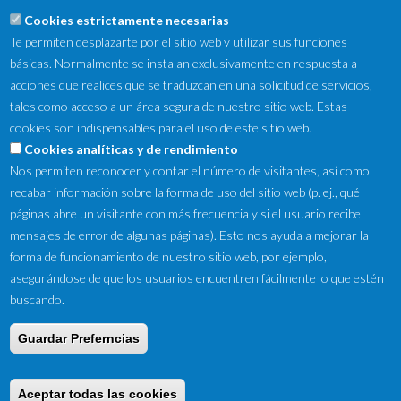
Cookies estrictamente necesarias
Te permiten desplazarte por el sitio web y utilizar sus funciones
básicas. Normalmente se instalan exclusivamente en respuesta a
acciones que realices que se traduzcan en una solicitud de servicios,
tales como acceso a un área segura de nuestro sitio web. Estas
cookies son indispensables para el uso de este sitio web.
NewsLetter
Cookies analíticas y de rendimiento
Nos permiten reconocer y contar el número de visitantes, así como
Suscríbete a nuestro Newsletter y recibe en tu correo
recabar información sobre la forma de uso del sitio web (p. ej., qué
electrónico las ofertas destacadas y novedades.
páginas abre un visitante con más frecuencia y si el usuario recibe
mensajes de error de algunas páginas). Esto nos ayuda a mejorar la
forma de funcionamiento de nuestro sitio web, por ejemplo,
asegurándose de que los usuarios encuentren fácilmente lo que estén
buscando.
Guardar Preferncias
Copyright © 2016 by Tifon Motor ·
Aviso Legal
·
Ley de Cookies
·
Condiciones de venta
Aceptar todas las cookies