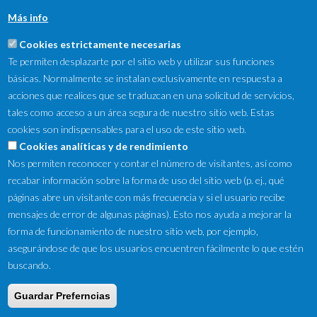
Más info
Cookies estrictamente necesarias
Te permiten desplazarte por el sitio web y utilizar sus funciones
básicas. Normalmente se instalan exclusivamente en respuesta a
acciones que realices que se traduzcan en una solicitud de servicios,
tales como acceso a un área segura de nuestro sitio web. Estas
cookies son indispensables para el uso de este sitio web.
NewsLetter
Cookies analíticas y de rendimiento
Nos permiten reconocer y contar el número de visitantes, así como
Suscríbete a nuestro Newsletter y recibe en tu correo
recabar información sobre la forma de uso del sitio web (p. ej., qué
electrónico las ofertas destacadas y novedades.
páginas abre un visitante con más frecuencia y si el usuario recibe
mensajes de error de algunas páginas). Esto nos ayuda a mejorar la
forma de funcionamiento de nuestro sitio web, por ejemplo,
asegurándose de que los usuarios encuentren fácilmente lo que estén
buscando.
Guardar Preferncias