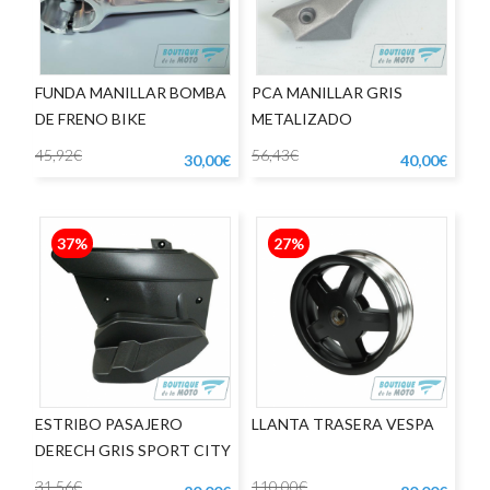
FUNDA MANILLAR BOMBA
PCA MANILLAR GRIS
DE FRENO BIKE
METALIZADO
45,92€
56,43€
30,00€
40,00€
37%
27%
ESTRIBO PASAJERO
LLANTA TRASERA VESPA
DERECH GRIS SPORT CITY
31,56€
110,00€