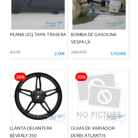
PEANA IZQ TAPA TRASERA
BOMBA DE GASOLINA
VESPA LX
4,57€
269,37€
2,00€
170,00€
28%
33%
LLANTA DELANTERA
GUIAS DE VARIADOR
BEVERLY 350
DERBI ATLANTIS