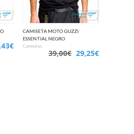
RO
CAMISETA MOTO GUZZI
ESSENTIAL NEGRO
,43€
Camisetas
39,00€
29,25€