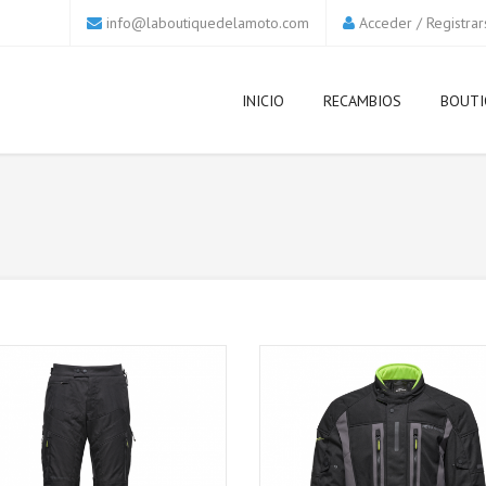
info@laboutiquedelamoto.com
Acceder
/
Registrar
INICIO
RECAMBIOS
BOUTI