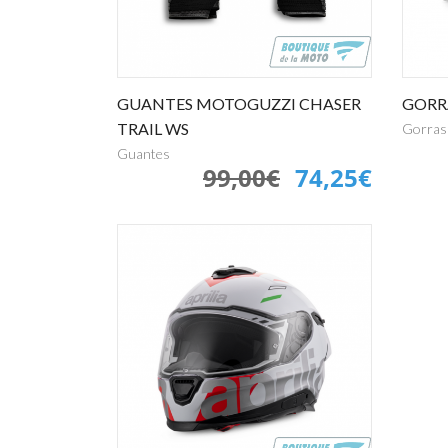
GUANTES MOTOGUZZI CHASER
GORR
TRAIL WS
Gorras
Guantes
99,00€
74,25€