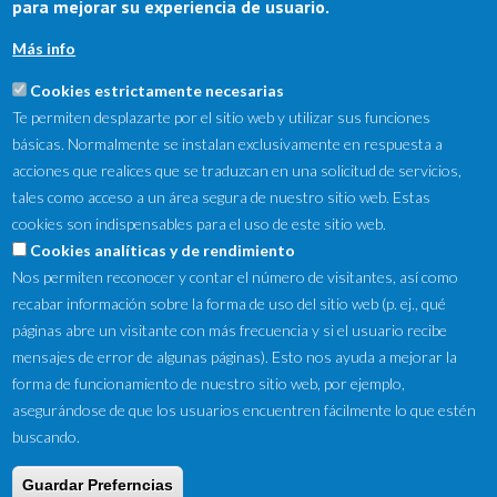
para mejorar su experiencia de usuario.
Más info
Cookies estrictamente necesarias
Te permiten desplazarte por el sitio web y utilizar sus funciones
básicas. Normalmente se instalan exclusivamente en respuesta a
acciones que realices que se traduzcan en una solicitud de servicios,
tales como acceso a un área segura de nuestro sitio web. Estas
cookies son indispensables para el uso de este sitio web.
NewsLetter
Cookies analíticas y de rendimiento
Nos permiten reconocer y contar el número de visitantes, así como
Suscríbete a nuestro Newsletter y recibe en tu correo
recabar información sobre la forma de uso del sitio web (p. ej., qué
electrónico las ofertas destacadas y novedades.
páginas abre un visitante con más frecuencia y si el usuario recibe
mensajes de error de algunas páginas). Esto nos ayuda a mejorar la
forma de funcionamiento de nuestro sitio web, por ejemplo,
asegurándose de que los usuarios encuentren fácilmente lo que estén
buscando.
Guardar Preferncias